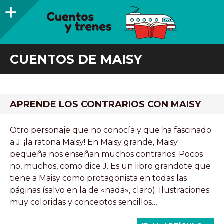
Barra
lateral
CUENTOS Y TRENES
TRENES DE MADERA Y LIBROS INFANTILES RECOMENDADOS
CUENTOS DE MAISY
APRENDE LOS CONTRARIOS CON MAISY
Otro personaje que no conocía y que ha fascinado
a J: ¡la ratona Maisy! En Maisy grande, Maisy
pequeña nos enseñan muchos contrarios. Pocos
no, muchos, como dice J. Es un libro grandote que
tiene a Maisy como protagonista en todas las
páginas (salvo en la de «nada», claro). Ilustraciones
muy coloridas y conceptos sencillos…