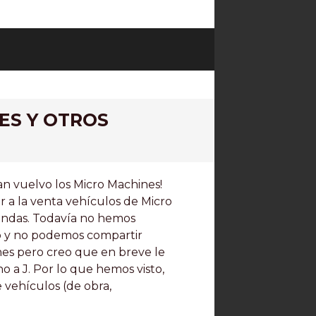
ES Y OTROS
Han vuelvo los Micro Machines!
 a la venta vehículos de Micro
iendas. Todavía no hemos
o y no podemos compartir
nes pero creo que en breve le
 a J. Por lo que hemos visto,
 vehículos (de obra,