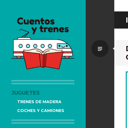
Estánd
CUENTOS Y TRENES
TRENES DE MADERA Y LIBROS
INFANTILES RECOMENDADOS
JUGUETES
TRENES DE MADERA
COCHES Y CAMIONES