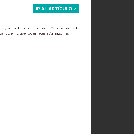
IR AL ARTÍCULO >
ograma de publicidad para afiliados diseñado
itando e incluyendo enlaces a Amazon.es.