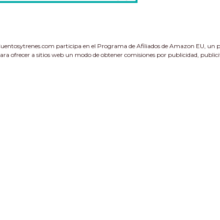
uentosytrenes.com participa en el Programa de Afiliados de Amazon EU, un pr
ara ofrecer a sitios web un modo de obtener comisiones por publicidad, public