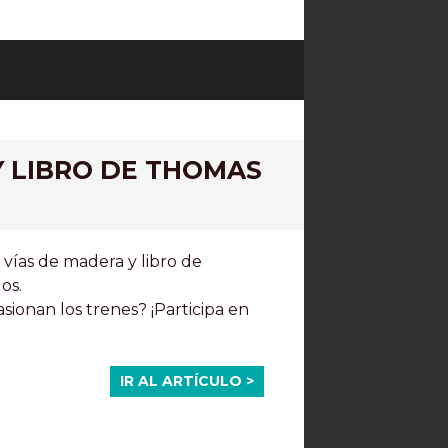
Y LIBRO DE THOMAS
 vías de madera y libro de
os.
sionan los trenes? ¡Participa en
IR AL ARTÍCULO >