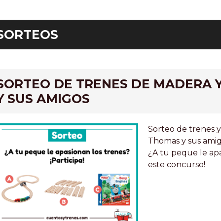
SORTEOS
ar
SORTEO DE TRENES DE MADERA 
Y SUS AMIGOS
Sorteo de trenes y
Thomas y sus amig
¿A tu peque le apa
este concurso!