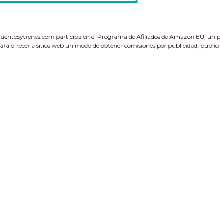
uentosytrenes.com participa en el Programa de Afiliados de Amazon EU, un pr
ara ofrecer a sitios web un modo de obtener comisiones por publicidad, public