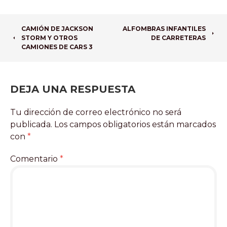
NAVEGADOR
CAMIÓN DE JACKSON
ALFOMBRAS INFANTILES
STORM Y OTROS
DE CARRETERAS
DE
CAMIONES DE CARS 3
ARTÍCULOS
DEJA UNA RESPUESTA
Tu dirección de correo electrónico no será
publicada.
Los campos obligatorios están marcados
con
*
Comentario
*