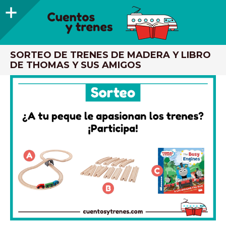
Barra
lateral
CUENTOS Y TRENES
TRENES DE MADERA Y LIBROS INFANTILES RECOMENDADOS
SORTEO DE TRENES DE MADERA Y LIBRO
DE THOMAS Y SUS AMIGOS