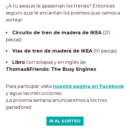
¿A tu peque le apasionan los trenes? Entonces
seguro que le encantan los premios que vamos a
sortear:
Circuito de tren de madera de IKEA
(20
piezas)
Vías de tren de madera de IKEA
(10 piezas)
Libro
con solapas y en inglés de
Thomas&Friends: The Busy Engines
.
Para participar visita
nuestra página en Facebook
y sigue las instrucciones.
¡La próxima semana anunciaremos a los tres
ganadores!
IR AL SORTEO