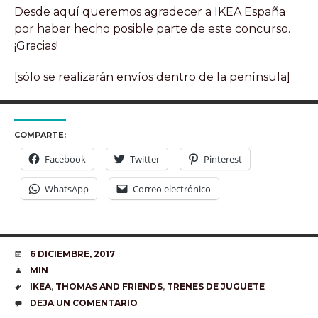
Desde aquí queremos agradecer a IKEA España
por haber hecho posible parte de este concurso.
¡Gracias!
[sólo se realizarán envíos dentro de la península]
COMPARTE:
Facebook
Twitter
Pinterest
WhatsApp
Correo electrónico
FECHA
6 DICIEMBRE, 2017
AUTOR
MIN
ETIQUETAS
IKEA
,
THOMAS AND FRIENDS
,
TRENES DE JUGUETE
COMENTARIOS
DEJA UN COMENTARIO