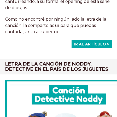
canturreando, a su forma, el opening de esta serie
de dibujos.
Como no encontré por ningún lado la letra de la
canción, la comparto aquí para que puedas
cantarla junto a tu peque.
IR AL ARTÍCULO >
LETRA DE LA CANCIÓN DE NODDY,
DETECTIVE EN EL PAÍS DE LOS JUGUETES