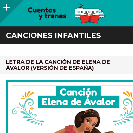
Barra
lateral
CUENTOS Y TRENES
TRENES DE MADERA Y LIBROS INFANTILES RECOMENDADOS
CANCIONES INFANTILES
LETRA DE LA CANCIÓN DE ELENA DE
ÁVALOR (VERSIÓN DE ESPAÑA)