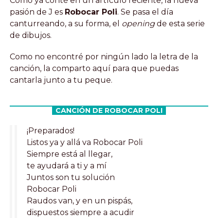
Como ya conté en un artículo reciente, la nueva
pasión de J es
Robocar Poli
. Se pasa el día
canturreando, a su forma, el
opening
de esta serie
de dibujos.
Como no encontré por ningún lado la letra de la
canción, la comparto aquí para que puedas
cantarla junto a tu peque.
CANCIÓN DE ROBOCAR POLI
¡Preparados!
Listos ya y allá va Robocar Poli
Siempre está al llegar,
te ayudará a ti y a mí
Juntos son tu solución
Robocar Poli
Raudos van, y en un pispás,
dispuestos siempre a acudir