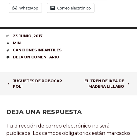
WhatsApp
Correo electrónico
FECHA
23 JUNIO, 2017
AUTOR
MIN
ETIQUETAS
CANCIONES INFANTILES
COMENTARIOS
DEJA UN COMENTARIO
NAVEGADOR
JUGUETES DE ROBOCAR
EL TREN DE IKEA DE
POLI
MADERA LILLABO
DE
ARTÍCULOS
DEJA UNA RESPUESTA
Tu dirección de correo electrónico no será
publicada.
Los campos obligatorios están marcados