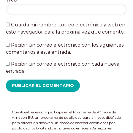
Guarda mi nombre, correo electrónico y web en
este navegador para la próxima vez que comente.
Recibir un correo electrónico con los siguientes
comentarios a esta entrada.
Recibir un correo electrónico con cada nueva
entrada.
Cuentosytrenes.com participa en el Programa de Afiliados de
Amazon EU, un programa de publicidad para afiliados diseñado
para ofrecer a sitios web un modo de obtener comisiones por
publicidad, publicitando e incluyendo enlaces a Amazon.es.