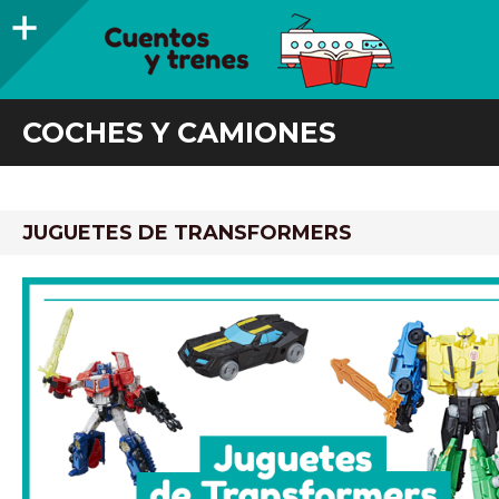
Barra
lateral
CUENTOS Y TRENES
TRENES DE MADERA Y LIBROS INFANTILES RECOMENDADOS
COCHES Y CAMIONES
JUGUETES DE TRANSFORMERS