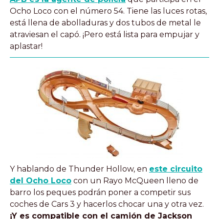
Ocho Loco con el número 54. Tiene las luces rotas,
está llena de abolladuras y dos tubos de metal le
atraviesan el capó. ¡Pero está lista para empujar y
aplastar!
Y hablando de Thunder Hollow, en
este circuito
del Ocho Loco
con un Rayo McQueen lleno de
barro los peques podrán poner a competir sus
coches de Cars 3 y hacerlos chocar una y otra vez.
¡Y es compatible con el camión de Jackson