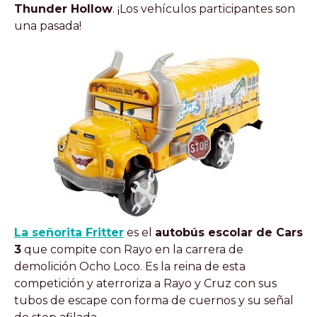
Thunder Hollow
. ¡Los vehículos participantes son
una pasada!
La señorita Fritter
es el
autobús escolar de Cars
3
que compite con Rayo en la carrera de
demolición Ocho Loco. Es la reina de esta
competición y aterroriza a Rayo y Cruz con sus
tubos de escape con forma de cuernos y su señal