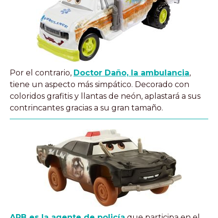
Por el contrario,
Doctor Daño, la ambulancia
,
tiene un aspecto más simpático. Decorado con
coloridos grafitis y llantas de neón, aplastará a sus
contrincantes gracias a su gran tamaño.
APB es la agente de policía
que participa en el