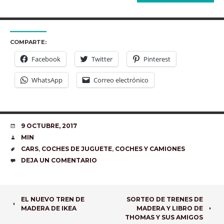
COMPARTE:
Facebook
Twitter
Pinterest
WhatsApp
Correo electrónico
FECHA
9 OCTUBRE, 2017
AUTOR
MIN
ETIQUETAS
CARS
,
COCHES DE JUGUETE
,
COCHES Y CAMIONES
COMENTARIOS
DEJA UN COMENTARIO
NAVEGADOR
EL NUEVO TREN DE
SORTEO DE TRENES DE
MADERA DE IKEA
MADERA Y LIBRO DE
DE
THOMAS Y SUS AMIGOS