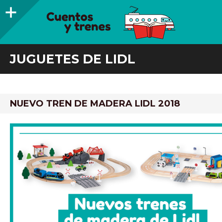
Barra
lateral
CUENTOS Y TRENES
TRENES DE MADERA Y LIBROS INFANTILES RECOMENDADOS
JUGUETES DE LIDL
NUEVO TREN DE MADERA LIDL 2018