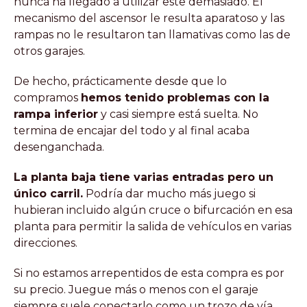
nunca ha llegado a utilizar este demasiado. El
mecanismo del ascensor le resulta aparatoso y las
rampas no le resultaron tan llamativas como las de
otros garajes.
De hecho, prácticamente desde que lo
compramos
hemos tenido problemas con la
rampa inferior
y casi siempre está suelta. No
termina de encajar del todo y al final acaba
desenganchada.
La planta baja tiene varias entradas pero un
único carril.
Podría dar mucho más juego si
hubieran incluido algún cruce o bifurcación en esa
planta para permitir la salida de vehículos en varias
direcciones.
Si no estamos arrepentidos de esta compra es por
su precio. Juegue más o menos con el garaje
siempre suele conectarlo como un trozo de vía