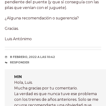
pendiente del puente (y que sí conseguía con las
pilas que venían con el juguete).
¿Alguna recomendación o sugerencia?
Gracias.
Luis Antónimo
8 FEBRERO, 2022 A LAS 10:42
RESPONDER
MIN
Hola, Luis.
Mucha gracias por tu comentario.
La verdad es que nunca tuve ese problema
con los trenes de años anteriores. Solo se me
ocurre recomendarte una obviedad que