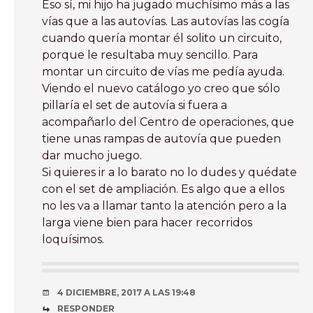
Eso sí, mi hijo ha jugado muchísimo más a las
vías que a las autovías. Las autovías las cogía
cuando quería montar él solito un circuito,
porque le resultaba muy sencillo. Para
montar un circuito de vías me pedía ayuda.
Viendo el nuevo catálogo yo creo que sólo
pillaría el set de autovía si fuera a
acompañarlo del Centro de operaciones, que
tiene unas rampas de autovía que pueden
dar mucho juego.
Si quieres ir a lo barato no lo dudes y quédate
con el set de ampliación. Es algo que a ellos
no les va a llamar tanto la atención pero a la
larga viene bien para hacer recorridos
loquísimos.
4 DICIEMBRE, 2017 A LAS 19:48
RESPONDER