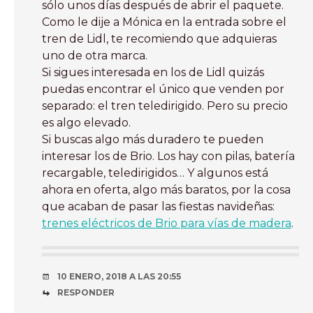
sólo unos días después de abrir el paquete.
Como le dije a Mónica en la entrada sobre el
tren de Lidl, te recomiendo que adquieras
uno de otra marca.
Si sigues interesada en los de Lidl quizás
puedas encontrar el único que venden por
separado: el tren teledirigido. Pero su precio
es algo elevado.
Si buscas algo más duradero te pueden
interesar los de Brio. Los hay con pilas, batería
recargable, teledirigidos… Y algunos está
ahora en oferta, algo más baratos, por la cosa
que acaban de pasar las fiestas navideñas:
trenes eléctricos de Brio para vías de madera
.
10 ENERO, 2018 A LAS 20:55
RESPONDER