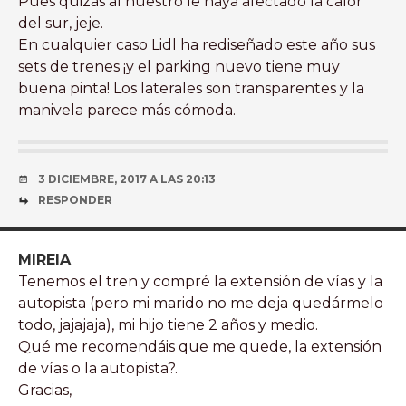
Pues quizás al nuestro le haya afectado la calor
del sur, jeje.
En cualquier caso Lidl ha rediseñado este año sus
sets de trenes ¡y el parking nuevo tiene muy
buena pinta! Los laterales son transparentes y la
manivela parece más cómoda.
3 DICIEMBRE, 2017 A LAS 20:13
RESPONDER
MIREIA
Tenemos el tren y compré la extensión de vías y la
autopista (pero mi marido no me deja quedármelo
todo, jajajaja), mi hijo tiene 2 años y medio.
Qué me recomendáis que me quede, la extensión
de vías o la autopista?.
Gracias,