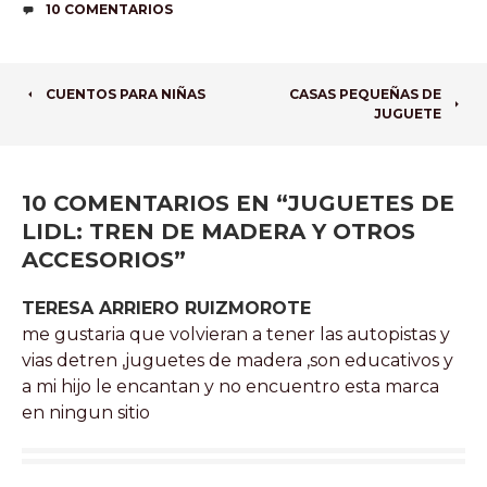
COMENTARIOS
10 COMENTARIOS
NAVEGADOR
CUENTOS PARA NIÑAS
CASAS PEQUEÑAS DE
JUGUETE
DE
ARTÍCULOS
10 COMENTARIOS EN “
JUGUETES DE
LIDL: TREN DE MADERA Y OTROS
ACCESORIOS
”
TERESA ARRIERO RUIZMOROTE
me gustaria que volvieran a tener las autopistas y
vias detren ,juguetes de madera ,son educativos y
a mi hijo le encantan y no encuentro esta marca
en ningun sitio