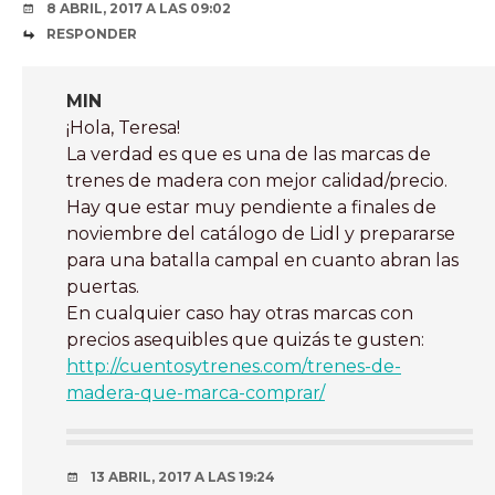
8 ABRIL, 2017 A LAS 09:02
RESPONDER
MIN
¡Hola, Teresa!
La verdad es que es una de las marcas de
trenes de madera con mejor calidad/precio.
Hay que estar muy pendiente a finales de
noviembre del catálogo de Lidl y prepararse
para una batalla campal en cuanto abran las
puertas.
En cualquier caso hay otras marcas con
precios asequibles que quizás te gusten:
http://cuentosytrenes.com/trenes-de-
madera-que-marca-comprar/
13 ABRIL, 2017 A LAS 19:24