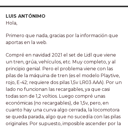
LUIS ANTÓNIMO
Hola,
Primero que nada, gracias por la información que
aportas en la web.
Compré en navidad 2021 el set de Lidl que viene
un tren, grúa, vehículos, etc. Muy completo, y al
principio genial. Pero el problema viene con las
pilas de la máquina de tren (es el modelo Playtive,
rojo, E-42; requiere dos pilas 1,5v LR03 AAA). Por un
lado no funcionan las recargables, ya que casi
todas son de 1,2 voltios. Luego compré unas
económicas (no recargables), de 1,5v, pero, en
cuanto hay una curva algo cerrada, la locomotora
se queda parada, algo que no sucedía con las pilas
originales. Por supuesto, imposible ascender por la