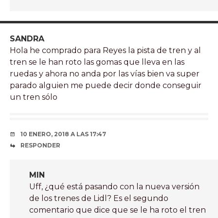
SANDRA
Hola he comprado para Reyes la pista de tren y al
tren se le han roto las gomas que lleva en las
ruedas y ahora no anda por las vías bien va super
parado alguien me puede decir donde conseguir
un tren sólo
10 ENERO, 2018 A LAS 17:47
RESPONDER
MIN
Uff, ¿qué está pasando con la nueva versión
de los trenes de Lidl? Es el segundo
comentario que dice que se le ha roto el tren