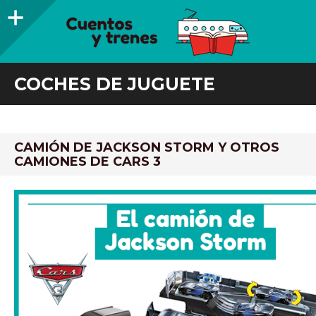
Barra
lateral
CUENTOS Y TRENES
TRENES DE MADERA Y LIBROS INFANTILES RECOMENDADOS
COCHES DE JUGUETE
CAMIÓN DE JACKSON STORM Y OTROS
CAMIONES DE CARS 3