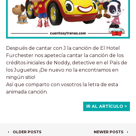
Después de cantar con J la canción de El Hotel
Furchester nos apetecía cantar la canción de los
créditos iniciales de Noddy, detective en el País de
los Juguetes. ¡De nuevo no la encontramos en
ningún sitio!
Así que comparto con vosotros la letra de esta
animada canción.
IR AL ARTÍCULO >
NAVEGADOR
OLDER POSTS
NEWER POSTS